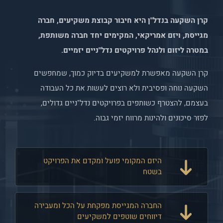
קרן השקעה בנדל"ן היא חיבור קבוצת משקיעים, חברה
מגייסת, ויזם אמריקאי, המקימים יחד חברה משותפת,
במטרה ליזום ולנהל פרויקטים נדל"ניים יזמיים.
קרן השקעה מאפשרת למשקיעים בדיוק כמוך, שמחפשים
השקעה נוחה ופסיבית ולא רוצים לעשות את כל העבודה
בעצמם, להצטרף כשותפים בפרויקטים נדל"ניים גדולים,
לפזר סיכונים ולהינות מרווח יזמי גבוה.
היזם המקומי פועל ומקדם את הפרויקט
בשטח
החברה המגייסת מפקחת על הכל ומעבירה
דיווחים שוטפים למשקיעים