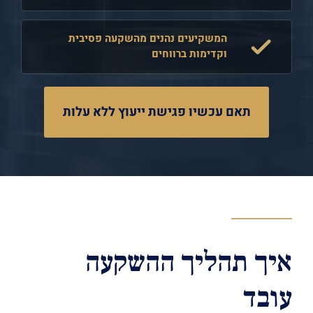
המשקיעים נהנים מהשקעה פסיבית
וקדימות ברווחים
תאם עכשיו פגישת ייעוץ ללא עלות
איך תהליך ההשקעה
עובד