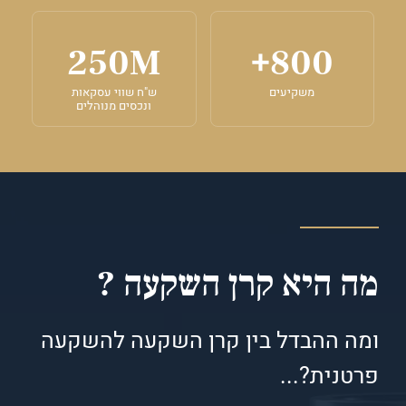
+
250M
800
משקיעים
ש"ח שווי עסקאות
ונכסים מנוהלים
מה היא קרן השקעה ?
ומה ההבדל בין קרן השקעה להשקעה
פרטנית?...