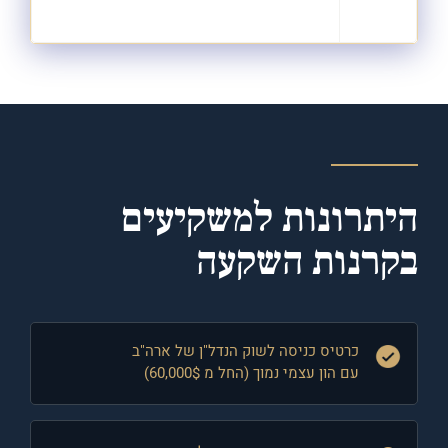
היתרונות למשקיעים
בקרנות השקעה
כרטיס כניסה לשוק הנדל"ן של ארה"ב
עם הון עצמי נמוך (החל מ 60,000$)