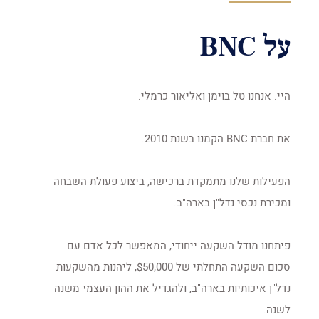
על BNC
היי. אנחנו טל בוימן ואליאור כרמלי.
את חברת BNC הקמנו בשנת 2010.
הפעילות שלנו מתמקדת ברכישה, ביצוע פעולת השבחה
ומכירת נכסי נדל"ן בארה"ב.
פיתחנו מודל השקעה ייחודי, המאפשר לכל אדם עם
סכום השקעה התחלתי של $50,000, ליהנות מהשקעות
נדל"ן איכותיות בארה"ב, ולהגדיל את ההון העצמי משנה
לשנה.