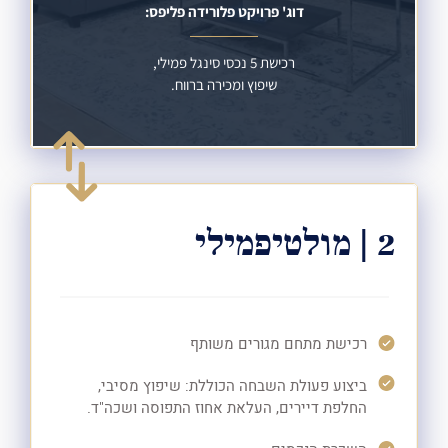
דוג' פרויקט פלורידה פליפס:
רכישת 5 נכסי סינגל פמילי,
שיפוץ ומכירה ברווח.
2 | מולטיפמילי
רכישת מתחם מגורים משותף
ביצוע פעולת השבחה הכוללת: שיפוץ מסיבי,
החלפת דיירים, העלאת אחוז התפוסה ושכה"ד.