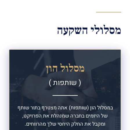
מסלולי השקעה
מסלול הון
( שותפות )
במסלול הון (שותפות) אתה מצטרף
בתור שותף
של היזמים בחברה
שמנהלת את הפרויקט,
ומקבל את
החלק היחסי שלך מהרווחים.