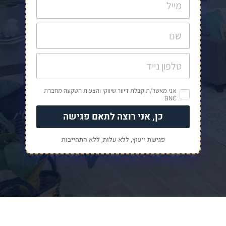
אני מאשר/ת קבלת דיוור שיווקי והצעות השקעה מחברת
BNC
כן, אני רוצה לתאם פגישה
פגישת ייעוץ, ללא עלות, ללא התחייבות