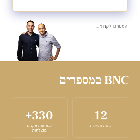
המשיכו לקרוא...
BNC במספרים
+
330
12
שנות פעילות
עסקאות אקזיט
מוצלחות