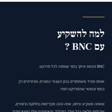
למה להשקיע
עם BNC ?
BNC נכנסת איתך בתור שותפה לכל פרויקט.
אנחנו תמיד משתתפים בהון העצמי המגויס, ומרוויחים רק
בסוף ובתנאי שהפרויקט רווחי.
שאתה משקיע איתנו, אתה נהנה מקדימות בחלוקת הרווחים,
שקיפות מלאה בכל שלב בתהליך, והאינטרס שלך נמצא תמיד