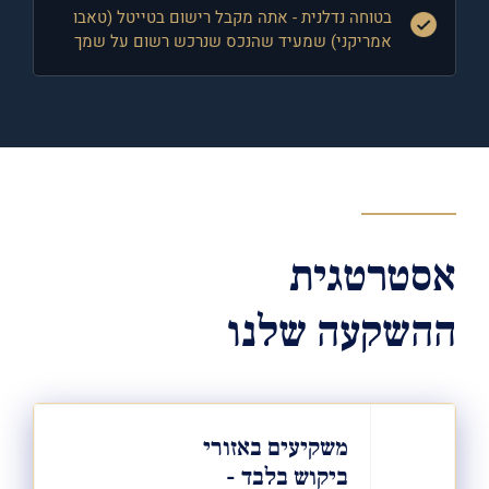
בטוחה נדלנית - אתה מקבל רישום בטייטל (טאבו
אמריקני)
שמעיד שהנכס שנרכש רשום על שמך
אסטרטגית
ההשקעה שלנו
משקיעים באזורי
ביקוש בלבד -