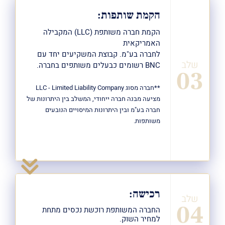
הקמת שותפות:
הקמת חברה משותפת (LLC) המקבילה
האמריקאית
לחברה בע"מ. קבוצת המשקיעים יחד עם
BNC רשומים כבעלים משותפים בחברה.
**חברה מסוג LLC - Limited Liability Company
מציעה מבנה חברה ייחודי, המשלב בין היתרונות של
חברה בע"מ ובין היתרונות המיסויים הנובעים
משותפות.
רכישה:
החברה המשותפת רוכשת נכסים מתחת
למחיר השוק.